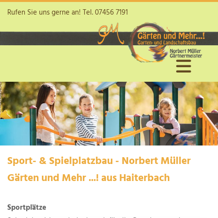
Rufen Sie uns gerne an! Tel.
07456 7191
Sport- & Spielplatzbau - Norbert Müller
Gärten und Mehr ...! aus Haiterbach
Sportplätze