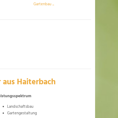
Gartenbau ...
r aus Haiterbach
eistungsspektrum
Landschaftsbau
Gartengestaltung