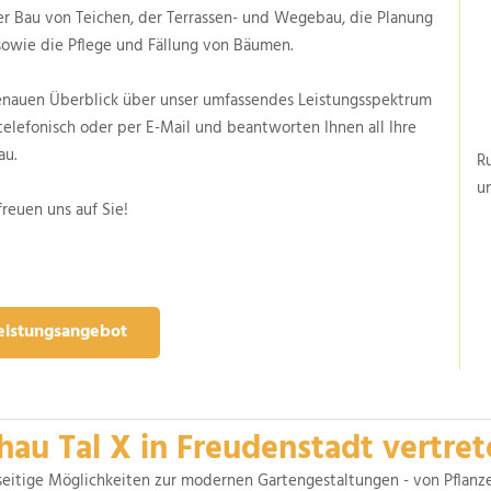
er Bau von Teichen, der Terrassen- und Wegebau, die Planung
sowie die Pflege und Fällung von Bäumen.
enauen Überblick über unser umfassendes Leistungsspektrum
 telefonisch oder per E-Mail und beantworten Ihnen all Ihre
au.
Ru
u
reuen uns auf Sie!
eistungsangebot
hau Tal X in Freudenstadt vertret
seitige Möglichkeiten zur modernen Gartengestaltungen - von Pflanz