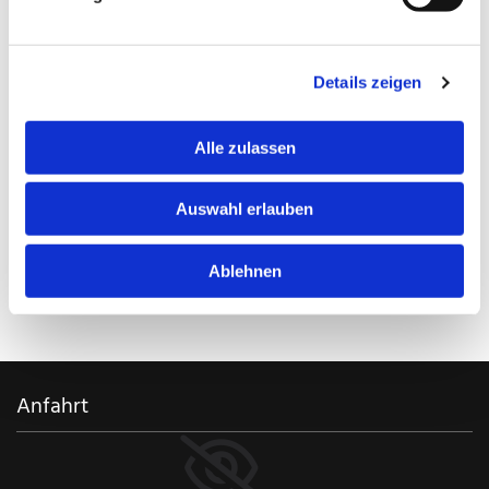
Beantwortung Ihrer Anfrage. Weiter Informationen zum
Datenschutz, insbesondere auch zu Ihren Rechten, finden
Sie in unserer Datenschutzerklärung. *
Details zeigen
Alle zulassen
* = Pflichtfeld
Auswahl erlauben
Ablehnen
Anfahrt