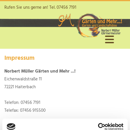
Rufen Sie uns gerne an! Tel.
07456 7191
Impressum
Norbert Müller Gärten und Mehr ...!
Eichenwaldstraße 11
72221 Haiterbach
Telefon:
07456 7191
Telefax: 07456 915500
E-Mail:
muellergarten@t-online.de